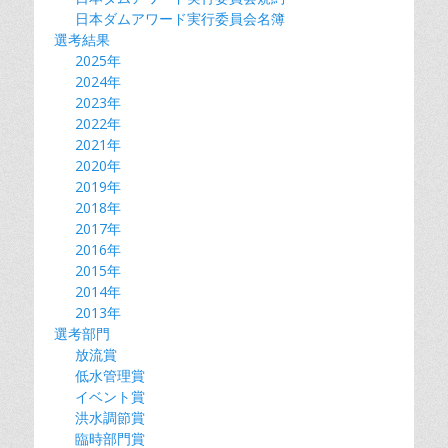
ゲ
k
k
日本ダムアワード実行委員会名簿
ー
選考結果
シ
2025年
ョ
2024年
ン
2023年
2022年
2021年
2020年
2019年
2018年
2017年
2016年
2015年
2014年
2013年
選考部門
放流賞
低水管理賞
イベント賞
洪水調節賞
臨時部門賞