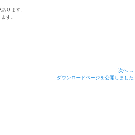
があります。
ります。
次へ →
次
ダウンロードページを公開しました
の
投
稿: