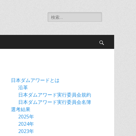
検
索:
検
索
日本ダムアワードとは
沿革
日本ダムアワード実行委員会規約
日本ダムアワード実行委員会名簿
選考結果
2025年
2024年
2023年