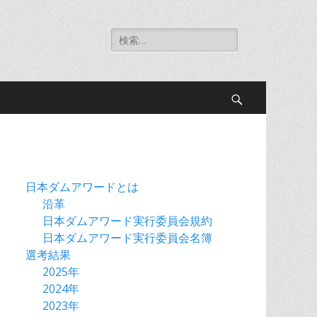
検
索:
検
索
日本ダムアワードとは
沿革
日本ダムアワード実行委員会規約
日本ダムアワード実行委員会名簿
選考結果
2025年
2024年
2023年