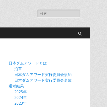
検
索:
検
索
日本ダムアワードとは
沿革
日本ダムアワード実行委員会規約
日本ダムアワード実行委員会名簿
選考結果
2025年
2024年
2023年