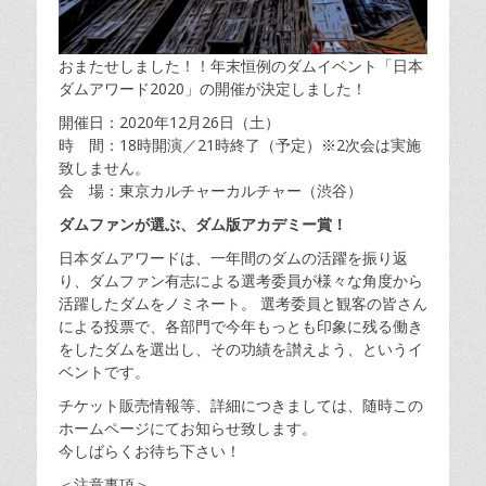
おまたせしました！！年末恒例のダムイベント「日本
ダムアワード2020」の開催が決定しました！
開催日：2020年12月26日（土）
時 間：18時開演／21時終了（予定）※2次会は実施
致しません。
会 場：東京カルチャーカルチャー（渋谷）
ダムファンが選ぶ、ダム版アカデミー賞！
日本ダムアワードは、一年間のダムの活躍を振り返
り、ダムファン有志による選考委員が様々な角度から
活躍したダムをノミネート。 選考委員と観客の皆さん
による投票で、各部門で今年もっとも印象に残る働き
をしたダムを選出し、その功績を讃えよう、というイ
ベントです。
チケット販売情報等、詳細につきましては、随時この
ホームページにてお知らせ致します。
今しばらくお待ち下さい！
＜注意事項＞